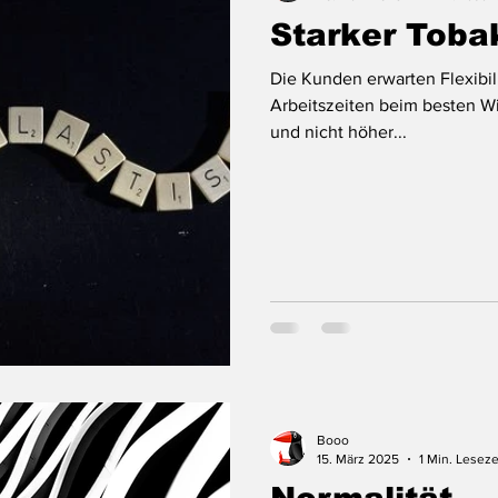
Starker Toba
Die Kunden erwarten Flexibili
Arbeitszeiten beim besten W
und nicht höher...
Booo
15. März 2025
1 Min. Leseze