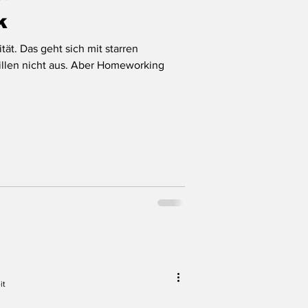
k
tät. Das geht sich mit starren
illen nicht aus. Aber Homeworking
it