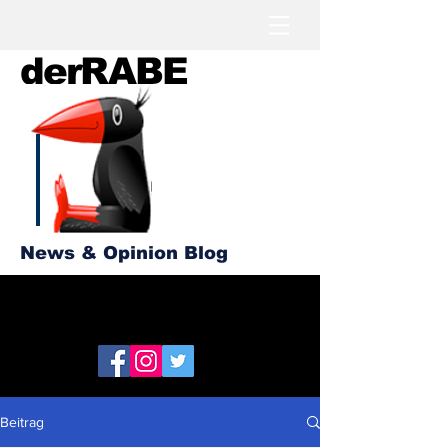
derRABE
News & Opinion Blog
Beitrag