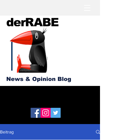
derRABE
News & Opinion Blog
Beitrag