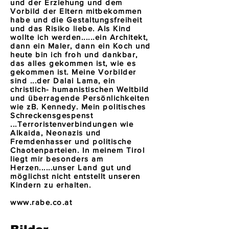
und der Erziehung und dem
Vorbild der Eltern mitbekommen
habe und die Gestaltungsfreiheit
und das Risiko liebe. Als Kind
wollte ich werden......ein Architekt,
dann ein Maler, dann ein Koch und
heute bin ich froh und dankbar,
das alles gekommen ist, wie es
gekommen ist. Meine Vorbilder
sind ...der Dalai Lama, ein
christlich- humanistischen Weltbild
und überragende Persönlichkeiten
wie zB. Kennedy. Mein politisches
Schreckensgespenst
...Terroristenverbindungen wie
Alkaida, Neonazis und
Fremdenhasser und politische
Chaotenparteien. In meinem Tirol
liegt mir besonders am
Herzen......unser Land gut und
möglichst nicht entstellt unseren
Kindern zu erhalten.
www.rabe.co.at