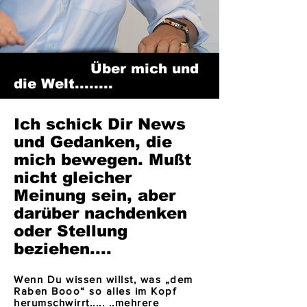
Über mich und
die Welt........
Ich schick Dir News
und Gedanken, die
mich bewegen. Mußt
nicht gleicher
Meinung sein, aber
darüber nachdenken
oder Stellung
beziehen....
Wenn Du wissen willst, was „dem
Raben Booo“ so alles im Kopf
herumschwirrt..... ..mehrere