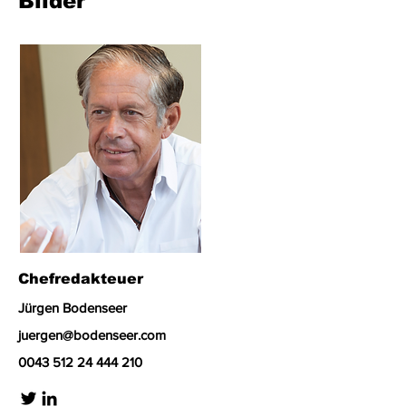
Bilder
Chefredakteuer
Jürgen Bodenseer
juergen@bodenseer.com
0043 512 24 444 210