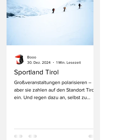
Booo
30. Dez. 2024
1 Min. Lesezeit
Sportland Tirol
Großveranstaltungen polarisieren –
aber sie zahlen auf den Standort Tirol
ein. Und regen dazu an, selbst zu
sporteln. Die Kletter-WM,...