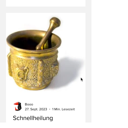
Booo
27. Sept. 2023
1 Min. Lesezeit
Schnellheilung
Es gibt keinen Fachkräftemangel? Mit