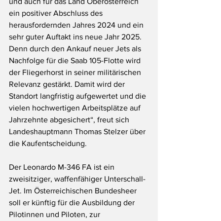
und auch für das Land Oberösterreich 
ein positiver Abschluss des 
herausfordernden Jahres 2024 und ein 
sehr guter Auftakt ins neue Jahr 2025. 
Denn durch den Ankauf neuer Jets als 
Nachfolge für die Saab 105-Flotte wird 
der Fliegerhorst in seiner militärischen 
Relevanz gestärkt. Damit wird der 
Standort langfristig aufgewertet und die 
vielen hochwertigen Arbeitsplätze auf 
Jahrzehnte abgesichert“, freut sich 
Landeshauptmann Thomas Stelzer über 
die Kaufentscheidung.
Der Leonardo M-346 FA ist ein 
zweisitziger, waffenfähiger Unterschall-
Jet. Im Österreichischen Bundesheer 
soll er künftig für die Ausbildung der 
Pilotinnen und Piloten, zur 