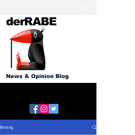
derRABE
News & Opinion Blog
Beitrag