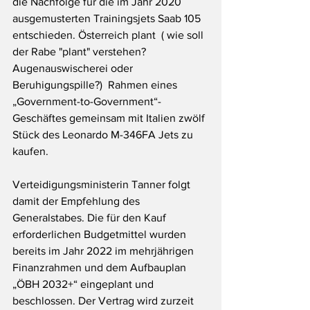
die Nachfolge für die im Jahr 2020 
ausgemusterten Trainingsjets Saab 105 
entschieden. Österreich plant  ( wie soll 
der Rabe "plant" verstehen? 
Augenauswischerei oder 
Beruhigungspille?)  Rahmen eines 
„Government-to-Government“-
Geschäftes gemeinsam mit Italien zwölf 
Stück des Leonardo M-346FA Jets zu 
kaufen.
Verteidigungsministerin Tanner folgt 
damit der Empfehlung des 
Generalstabes. Die für den Kauf 
erforderlichen Budgetmittel wurden 
bereits im Jahr 2022 im mehrjährigen 
Finanzrahmen und dem Aufbauplan 
„ÖBH 2032+“ eingeplant und 
beschlossen. Der Vertrag wird zurzeit 