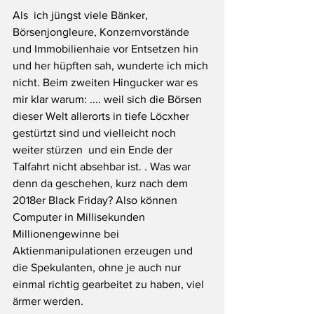
Als  ich jüngst viele Bänker, 
Börsenjongleure, Konzernvorstände 
und Immobilienhaie vor Entsetzen hin 
und her hüpften sah, wunderte ich mich 
nicht. Beim zweiten Hingucker war es 
mir klar warum: .... weil sich die Börsen 
dieser Welt allerorts in tiefe Löcxher 
gestürtzt sind und vielleicht noch 
weiter stürzen  und ein Ende der 
Talfahrt nicht absehbar ist. . Was war 
denn da geschehen, kurz nach dem 
2018er Black Friday? Also können 
Computer in Millisekunden 
Millionengewinne bei 
Aktienmanipulationen erzeugen und 
die Spekulanten, ohne je auch nur 
einmal richtig gearbeitet zu haben, viel 
ärmer werden.