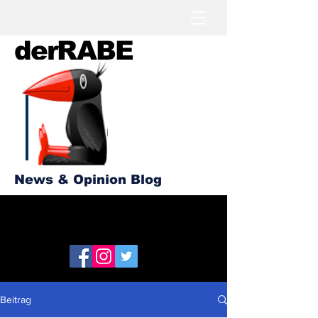
derRABE
News & Opinion Blog
Beitrag